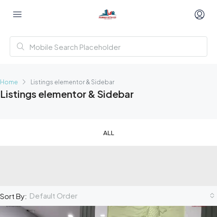
Home
Listings elementor & Sidebar
Listings elementor & Sidebar
ALL
Default Order
Sort By: