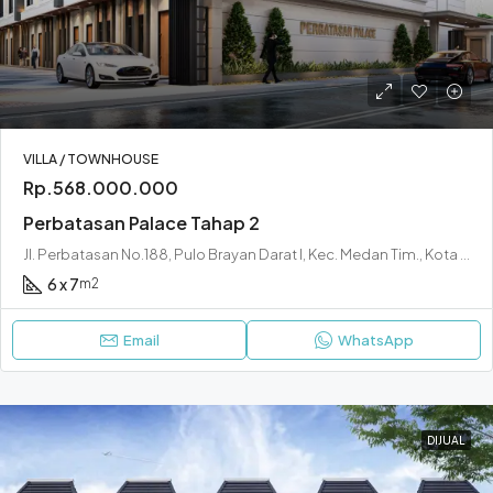
VILLA / TOWNHOUSE
Rp.568.000.000
Perbatasan Palace Tahap 2
Jl. Perbatasan No.188, Pulo Brayan Darat I, Kec. Medan Tim., Kota Medan, Sumatera Utara 20236
6 x 7
m2
Email
WhatsApp
DIJUAL