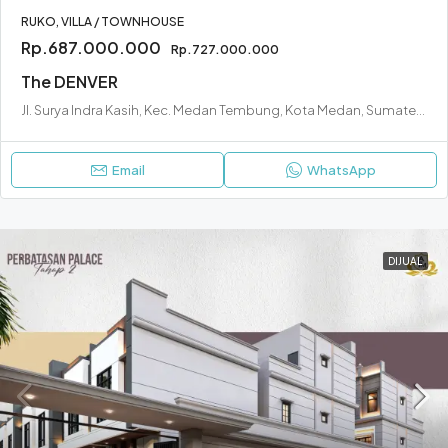
RUKO, VILLA / TOWNHOUSE
Rp.687.000.000
Rp.727.000.000
The DENVER
Jl. Surya Indra Kasih, Kec. Medan Tembung, Kota Medan, Sumatera Utara 20221
Email
WhatsApp
DIJUAL