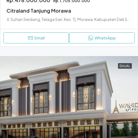
Rp.478.000.000
Rp.1.705.000.000
Citraland Tanjung Morawa
Jl. Sultan Serdang, Telaga Sari, Kec. Tj. Morawa, Kabupaten Deli Serdang, Sumatera Utara 20362
Email
WhatsApp
DIJUAL