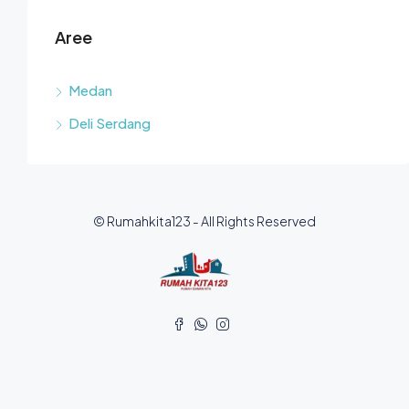
Aree
Medan
Deli Serdang
© Rumahkita123 - All Rights Reserved