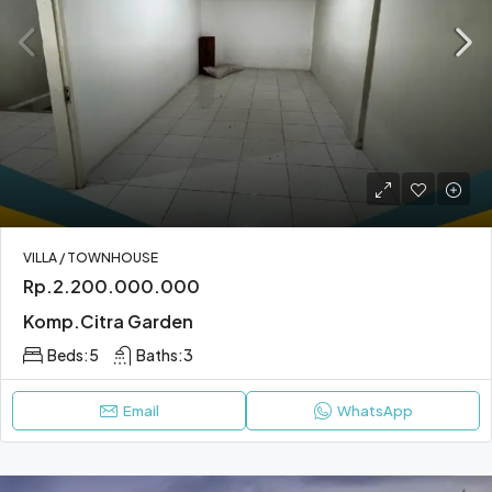
VILLA / TOWNHOUSE
Rp.2.200.000.000
Komp.Citra Garden
Beds:
5
Baths:
3
Email
WhatsApp