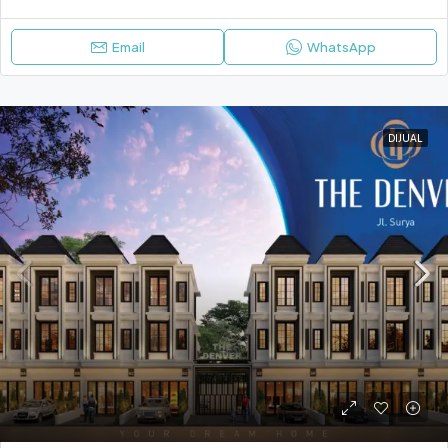
Email
WhatsApp
DIJUAL