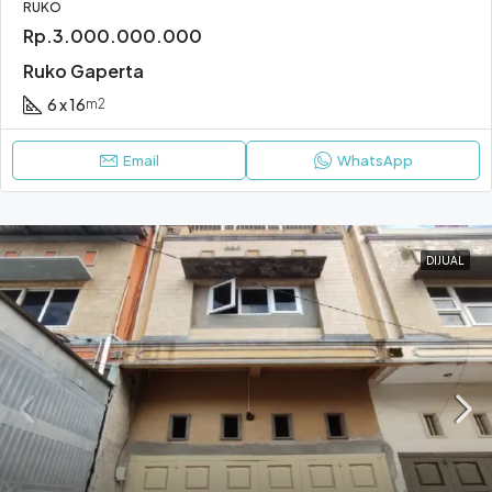
RUKO
Rp.3.000.000.000
Ruko Gaperta
6 x 16
m2
Email
WhatsApp
DIJUAL