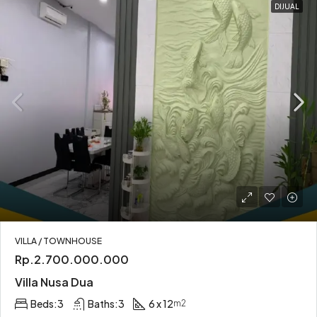
DIJUAL
VILLA / TOWNHOUSE
Rp.2.700.000.000
Villa Nusa Dua
Beds:
3
Baths:
3
6 x 12
m2