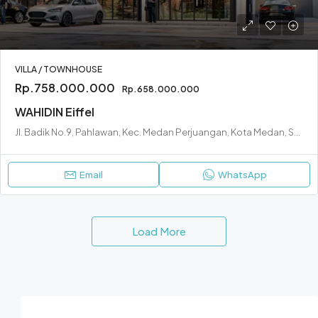
VILLA / TOWNHOUSE
Rp.758.000.000
Rp.658.000.000
WAHIDIN Eiffel
Jl. Badik No.9, Pahlawan, Kec. Medan Perjuangan, Kota Medan, Sumatera Utara 20233
Email
WhatsApp
Load More