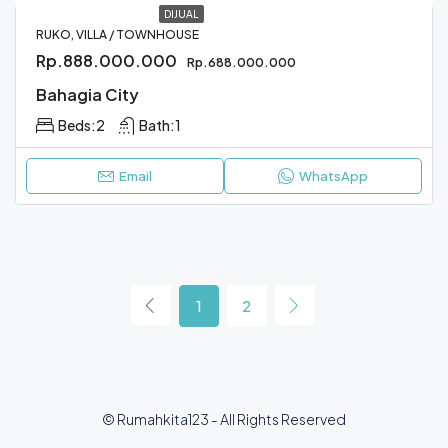
DIJUAL
RUKO, VILLA / TOWNHOUSE
Rp.888.000.000
Rp.688.000.000
Bahagia City
Beds:
2
Bath:
1
Email
WhatsApp
1
2
© Rumahkita123 - All Rights Reserved