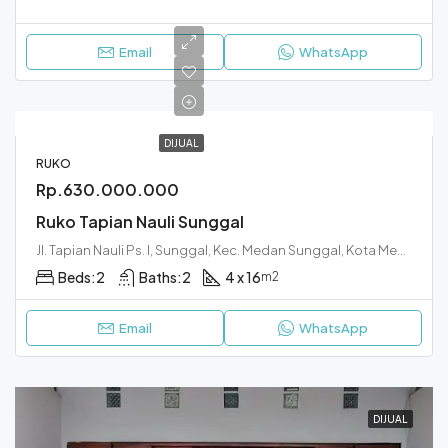
Email
WhatsApp
DIJUAL
RUKO
Rp.630.000.000
Ruko Tapian Nauli Sunggal
Jl. Tapian Nauli Ps. I, Sunggal, Kec. Medan Sunggal, Kota Medan, Sumatera Utara 20128
Beds:
2
Baths:
2
4 x 16
m2
Email
WhatsApp
DIJUAL