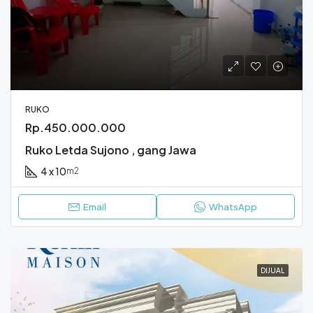
RUKO
Rp.450.000.000
Ruko Letda Sujono , gang Jawa
4 x 10
m2
Email
WhatsApp
DIJUAL