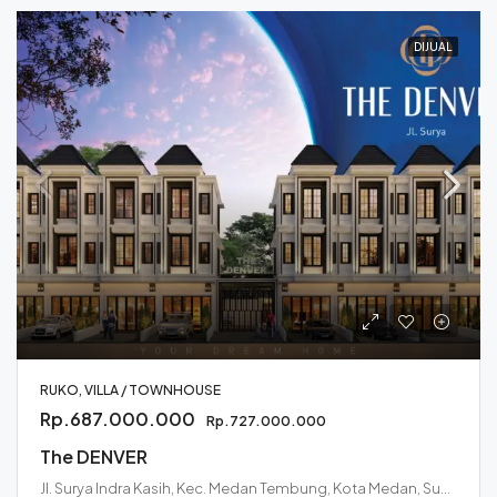
DIJUAL
RUKO, VILLA / TOWNHOUSE
Rp.687.000.000
Rp.727.000.000
The DENVER
Jl. Surya Indra Kasih, Kec. Medan Tembung, Kota Medan, Sumatera Utara 20221