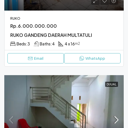
RUKO
Rp.6.000.000.000
RUKO GANDENG DAERAH MULTATULI
Beds:
3
Baths:
4
4 x 16
m2
Email
WhatsApp
DIJUAL