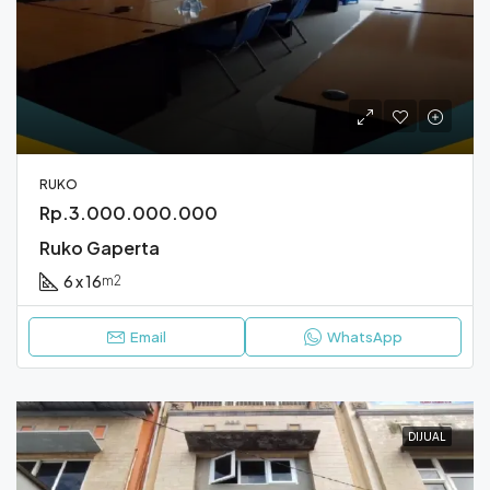
RUKO
Rp.3.000.000.000
Ruko Gaperta
6 x 16
m2
Email
WhatsApp
DIJUAL