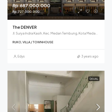
Rp.687.000.000
Rp.727.000.000
The DENVER
Jl. Surya Indra Kasih, Kec. Medan Tembung, Kota Medan, Sumatera Utara 20221
RUKO, VILLA / TOWNHOUSE
Edys
3 years ago
DIJUAL