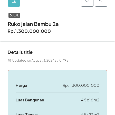
DIJUAL
Ruko jalan Bambu 2a
Rp.1.300.000.000
Details title
Updated on August 3, 2024 at 10:49 am
Harga:
Rp.1.300.000.000
Luas Bangunan:
4,5 x 16 m2
Luas Tanah:
4,5 x 27 m2