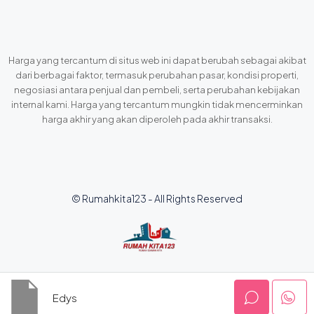
Harga yang tercantum di situs web ini dapat berubah sebagai akibat
dari berbagai faktor, termasuk perubahan pasar, kondisi properti,
negosiasi antara penjual dan pembeli, serta perubahan kebijakan
internal kami. Harga yang tercantum mungkin tidak mencerminkan
harga akhir yang akan diperoleh pada akhir transaksi.
© Rumahkita123 - All Rights Reserved
Edys