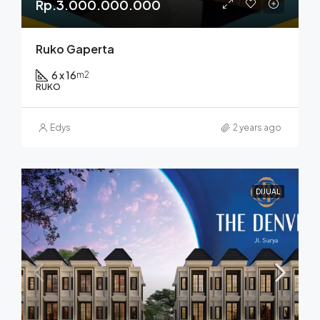
Rp.3.000.000.000
Ruko Gaperta
6 x 16
m2
RUKO
Edys
2 years ago
DIJUAL