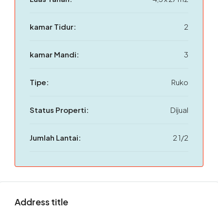
kamar Tidur:
2
kamar Mandi:
3
Tipe:
Ruko
Status Properti:
Dijual
Jumlah Lantai:
2 1/2
Address title