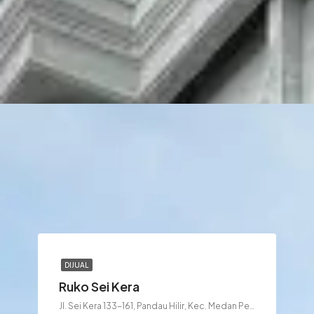
DIJUAL
Ruko Sei Kera
Jl. Sei Kera 133-161, Pandau Hilir, Kec. Medan Perjuangan, Kota Medan, Sumatera Utara 20233