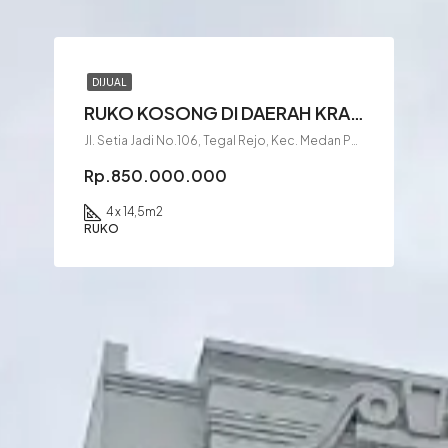
DIJUAL
RUKO KOSONG DI DAERAH KRAKATAU
Jl. Setia Jadi No.106, Tegal Rejo, Kec. Medan Perjuangan, Kota Medan, Sumatera Utara 20222
Rp.850.000.000
4 x 14,5
m2
RUKO