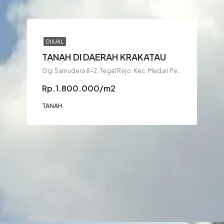
DIJUAL
TANAH DI DAERAH KRAKATAU
Gg. Samudera 8-2, Tegal Rejo, Kec. Medan Perjuangan, Kota Medan, Sumatera Utara 20236
Rp.1.800.000/m2
TANAH