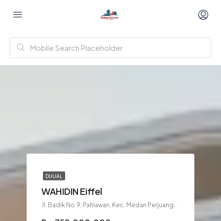
DIJUAL
WAHIDIN Eiffel
Jl. Badik No.9, Pahlawan, Kec. Medan Perjuangan, Kota Medan, Sumatera Utara 20233