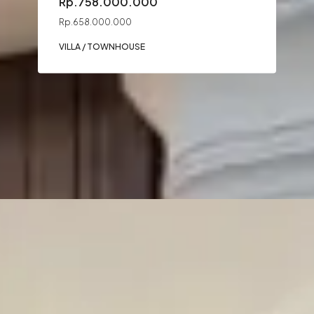
Rp.758.000.000
Rp.658.000.000
VILLA / TOWNHOUSE