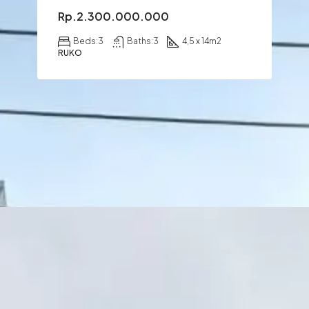
Rp.2.300.000.000
Beds:
3
Baths:
3
4,5 x 14
m2
RUKO