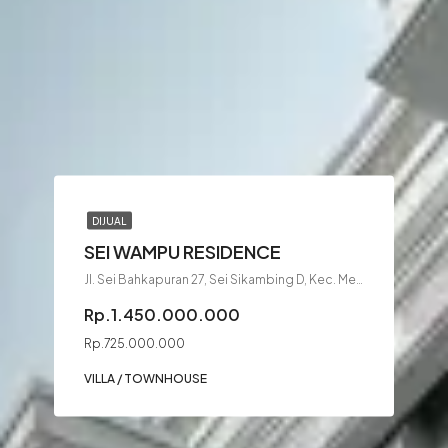
DIJUAL
SEI WAMPU RESIDENCE
Jl. Sei Bahkapuran 27, Sei Sikambing D, Kec. Medan Petisah, Kota Medan, Sumatera Utara 20114
Rp.1.450.000.000
Rp.725.000.000
VILLA / TOWNHOUSE