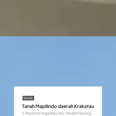
DIJUAL
Tanah Mapilindo daerah Krakatau
Jl. Mapilindo Tegal Rejo, Kec. Medan Perjuangan, Kota Medan, Sumatera Utara 20236