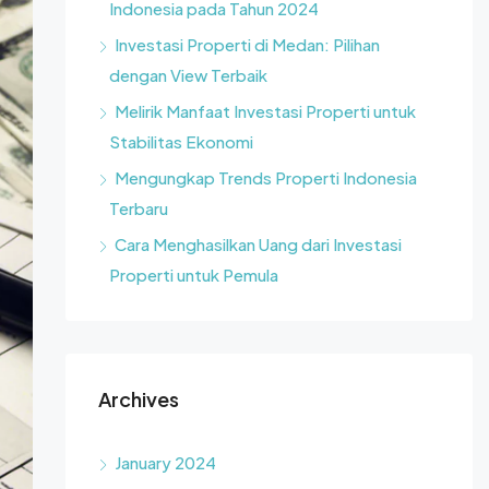
Indonesia pada Tahun 2024
Investasi Properti di Medan: Pilihan
dengan View Terbaik
Melirik Manfaat Investasi Properti untuk
Stabilitas Ekonomi
Mengungkap Trends Properti Indonesia
Terbaru
Cara Menghasilkan Uang dari Investasi
Properti untuk Pemula
Archives
January 2024