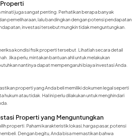
 Properti
 minati juga sangat penting. Perhatikan berapa banyak
 dan pemeliharaan, lalu bandingkan dengan potensi pendapatan
pendapatan, investasi tersebut mungkin tidak menguntungkan.
sa kondisi fisik properti tersebut. Lihatlah secara detail
 tanah. Jika perlu, mintakan bantuan ahli untuk melakukan
ibutuhkan nantinya dapat mempengaruhi biaya investasi Anda.
astikan properti yang Anda beli memiliki dokumen legal seperti
eta hukum atau tidak. Hal ini perlu dilakukan untuk menghindari
nda.
stasi Properti yang Menguntungkan
ih properti. Pahami karakteristik lokasi, harga pasar, potensi
um membeli. Dengan begitu, Anda bisa memastikan bahwa