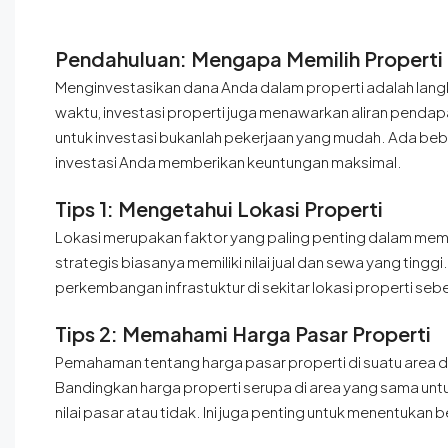
Pendahuluan: Mengapa Memilih Properti 
Menginvestasikan dana Anda dalam properti adalah langkah
waktu, investasi properti juga menawarkan aliran pendap
untuk investasi bukanlah pekerjaan yang mudah. Ada be
investasi Anda memberikan keuntungan maksimal.
Tips 1: Mengetahui Lokasi Properti
Lokasi merupakan faktor yang paling penting dalam memili
strategis biasanya memiliki nilai jual dan sewa yang tinggi
perkembangan infrastuktur di sekitar lokasi properti s
Tips 2: Memahami Harga Pasar Properti
Pemahaman tentang harga pasar properti di suatu are
Bandingkan harga properti serupa di area yang sama un
nilai pasar atau tidak. Ini juga penting untuk menentukan 