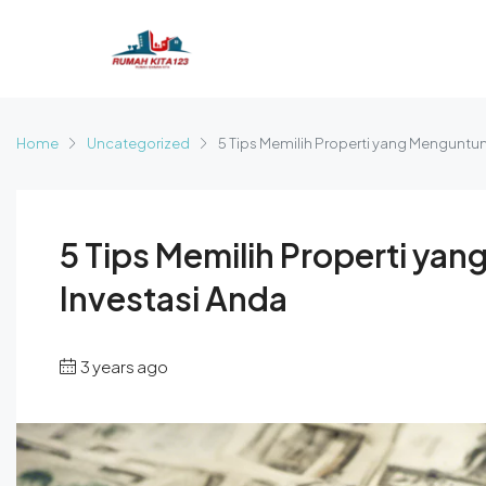
Home
Uncategorized
5 Tips Memilih Properti yang Menguntu
5 Tips Memilih Properti y
Investasi Anda
3 years ago