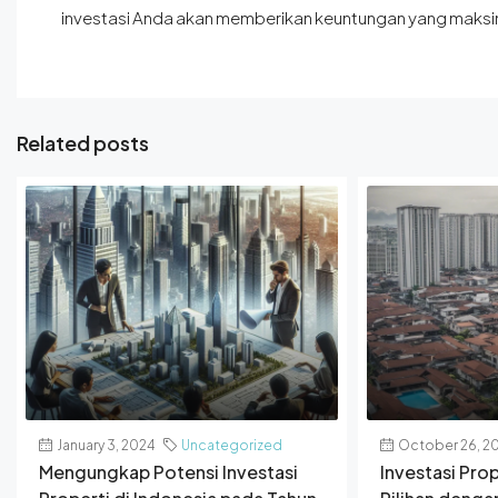
investasi Anda akan memberikan keuntungan yang maksi
Related posts
January 3, 2024
Uncategorized
October 26, 2
Mengungkap Potensi Investasi
Investasi Pro